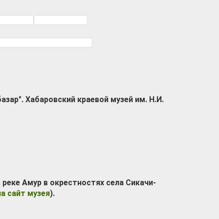
азар".
Хабаровский краевой музей им. Н.И.
 реке Амур в окрестностях села Сикачи-
на сайт музея
).