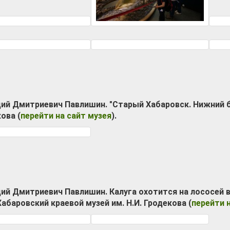
ий Дмитриевич Павлишин. "Старый Хабаровск. Нижний б
ова (
перейти на сайт музея
).
ий Дмитриевич Павлишин. Калуга охотится на лососей в
Хабаровский краевой музей им. Н.И. Гродекова (
перейти 