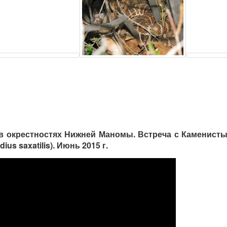
 в окрестностях Нижней Маномы. Встреча с Каменис
dius saxatilis). Июнь 2015 г.