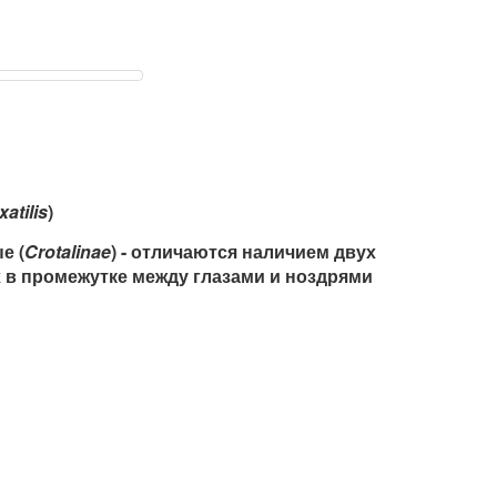
atilis
)
е (
Crotalinae
) - отличаются наличием двух
в промежутке между глазами и ноздрями