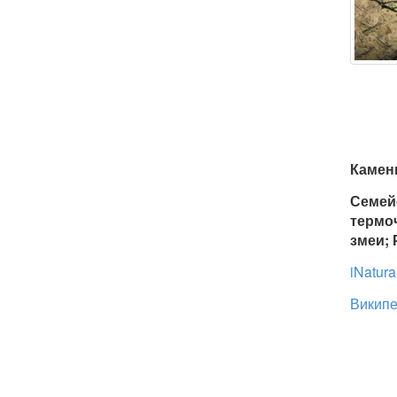
Камен
Семей
термо
змеи;
iNatura
Википе