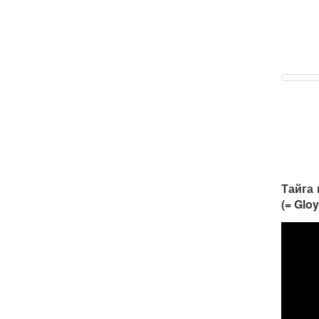
Тайга
(= Gloy