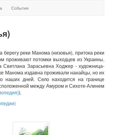
а
События
ья)
на берегу реки Манома (низовья), притока реки
ном проживают потомки выходцев из Украины.
а Светлана Зарасьевна Ходжер - художница-
еке Манома издавна проживали нанайцы, но их
до наших дней. Село находится на границе
расположенной между Амуром и Сихоте-Алинем
лопедия)
).
опедии)