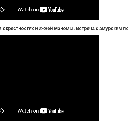
в окрестностях Нижней Маномы. Встреча с амурским по